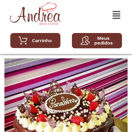
Meus
Carrinho
pedidos