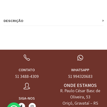
DESCRIÇÃO
CONTATO
WHATSAPP
51 3488-4309
51 994320683
ONDE ESTAMOS
R. Paulo César Basc de
Oliveira, 53
SIGA-NOS
Oriçó, Gravataí – RS