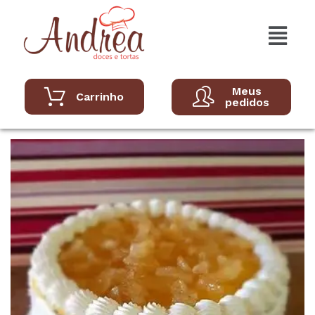
Meus
Carrinho
pedidos