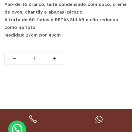
Pão-de-ló branco, leite condensado com coco, creme
de ovos, chantily e abacaxi picado.
A torta de 60 fatias é RETANGULAR e não redonda
como na foto!
Medidas: 27cm por 43cm
SKU:
201
Categoria:
tortas