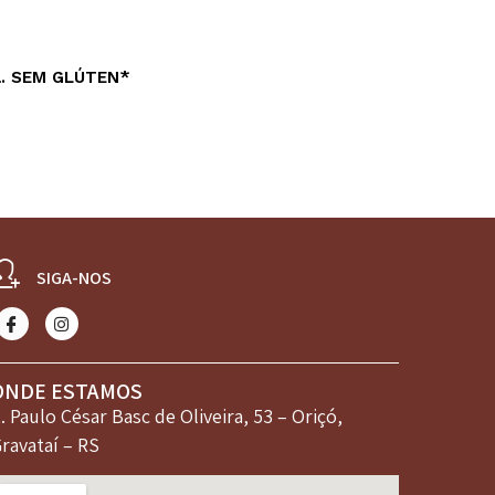
da. SEM GLÚTEN*
SIGA-NOS
ONDE ESTAMOS
. Paulo César Basc de Oliveira, 53 – Oriçó,
ravataí – RS