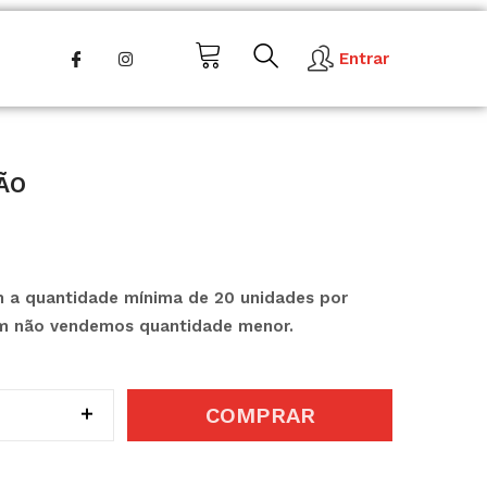
Entrar
ão
 a quantidade mínima de 20 unidades por
im não vendemos quantidade menor.
COMPRAR