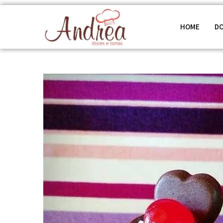
HOME
D