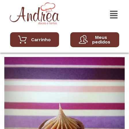
Meus
Carrinho
pedidos