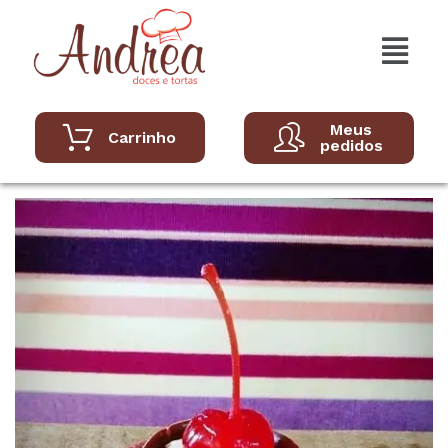
Meus
Carrinho
pedidos