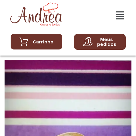
Meus
Carrinho
pedidos