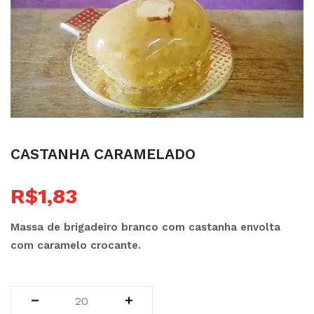
castanha caramelado
R$
1,83
Massa de brigadeiro branco com castanha envolta
com caramelo crocante.