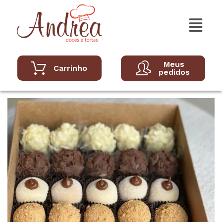
Meus
Carrinho
pedidos