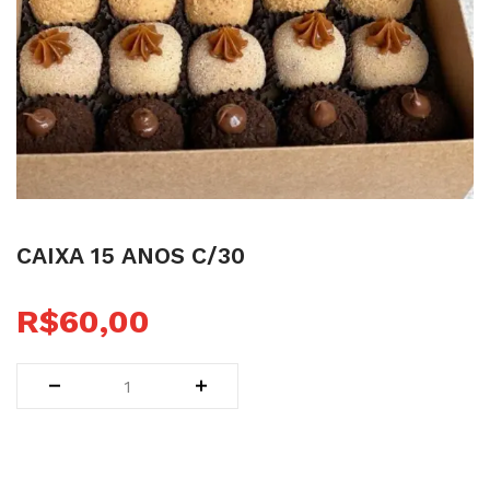
caixa 15 anos c/30
R$
60,00
SKU:
92
Categoria:
Presente