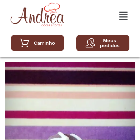
Meus
Carrinho
pedidos