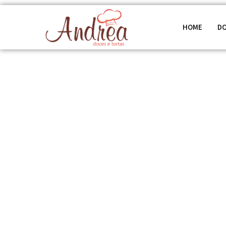
HOME
D