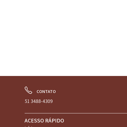
CONTATO
51 3488-4309
ACESSO RÁPIDO