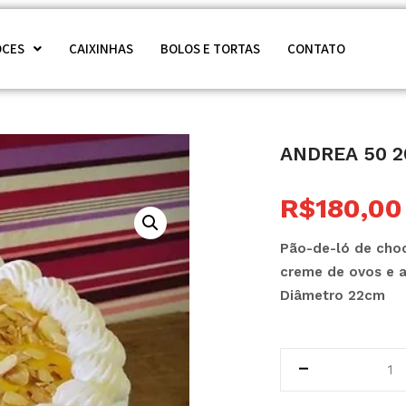
OCES
CAIXINHAS
BOLOS E TORTAS
CONTATO
Andrea 50 2
R$
180,00
Pão-de-ló de choc
creme de ovos e 
Diâmetro 22cm