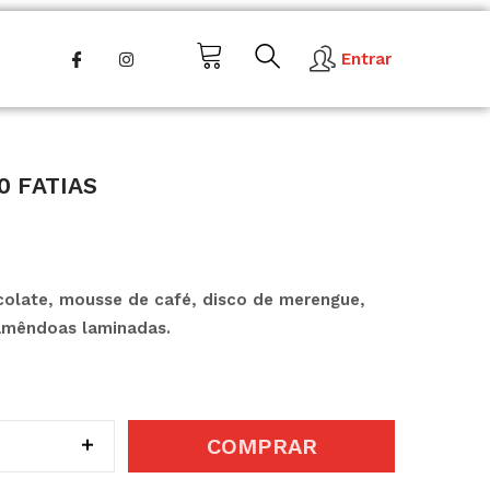
Entrar
0 Fatias
olate, mousse de café, disco de merengue,
amêndoas laminadas.
COMPRAR