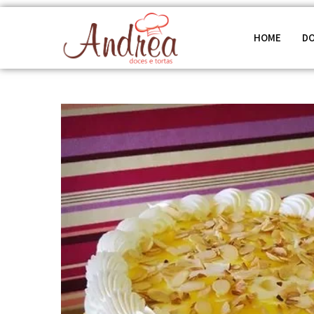
HOME
D