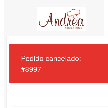
Pedido cancelado:
#8997