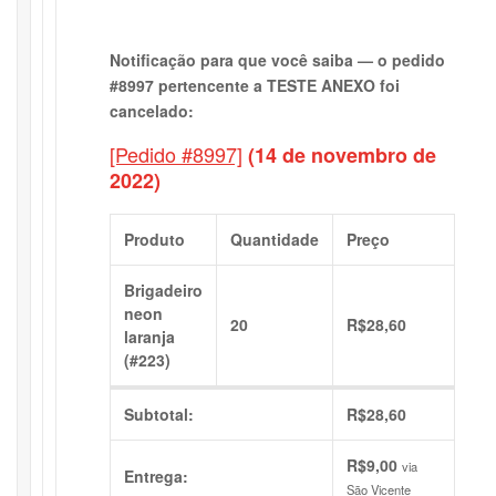
Notificação para que você saiba — o pedido
#8997 pertencente a TESTE ANEXO foi
cancelado:
[Pedido #8997]
(14 de novembro de
2022)
Produto
Quantidade
Preço
Brigadeiro
neon
20
R$
28,60
laranja
(#223)
Subtotal:
R$
28,60
R$
9,00
via
Entrega:
São Vicente