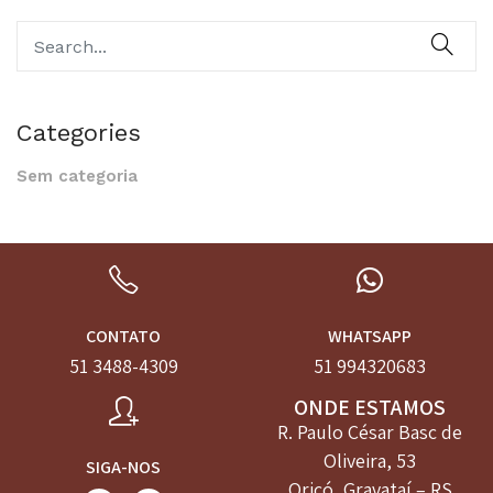
Categories
Sem categoria
CONTATO
WHATSAPP
51 3488-4309
51 994320683
ONDE ESTAMOS
R. Paulo César Basc de
Oliveira, 53
SIGA-NOS
Oriçó, Gravataí – RS