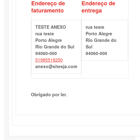
Endereço de
Endereço de
faturamento
entrega
TESTE ANEXO
rua teste
rua teste
Porto Alegre
Porto Alegre
Rio Grande do
Rio Grande do Sul
Sul
94060-000
94060-000
51985518250
anexo@sitesja.com
Obrigado por ler.